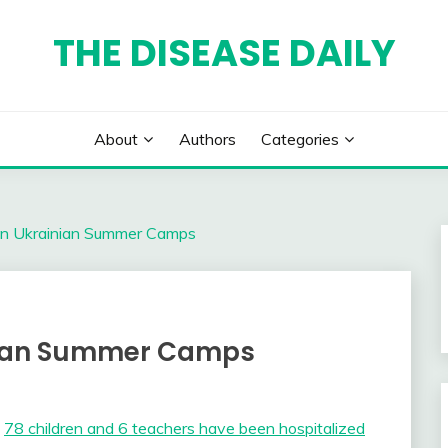
THE DISEASE DAILY
About
Authors
Categories
 in Ukrainian Summer Camps
inian Summer Camps
,
78 children and 6 teachers have been hospitalized