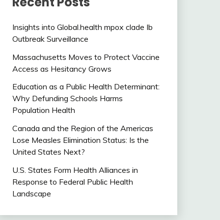
Recent Posts
Insights into Global.health mpox clade Ib
Outbreak Surveillance
Massachusetts Moves to Protect Vaccine
Access as Hesitancy Grows
Education as a Public Health Determinant:
Why Defunding Schools Harms
Population Health
Canada and the Region of the Americas
Lose Measles Elimination Status: Is the
United States Next?
U.S. States Form Health Alliances in
Response to Federal Public Health
Landscape